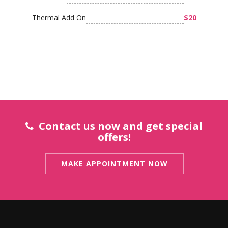
Thermal Add On
$20
Contact us now and get special
offers!
MAKE APPOINTMENT NOW